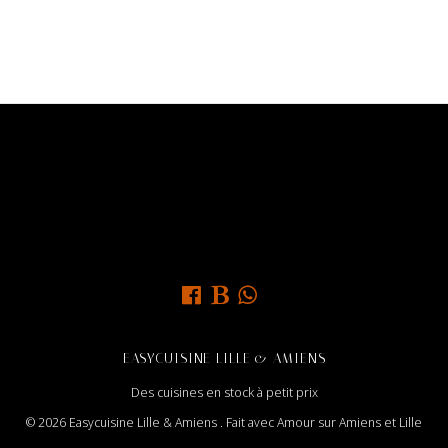
EASYCUISINE LILLE & AMIENS
Des cuisines en stock à petit prix
© 2026 Easycuisine Lille & Amiens . Fait avec Amour sur Amiens et Lille