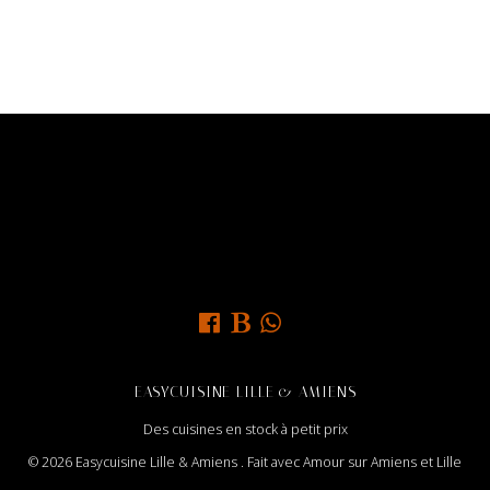
EASYCUISINE LILLE & AMIENS
Des cuisines en stock à petit prix
© 2026 Easycuisine Lille & Amiens . Fait avec Amour sur Amiens et Lille